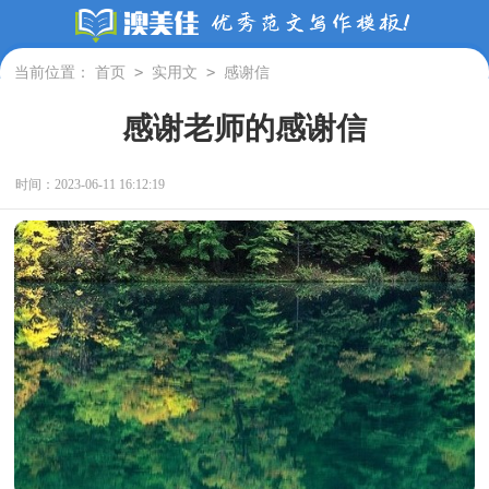
>
>
当前位置：
首页
实用文
感谢信
感谢老师的感谢信
时间：2023-06-11 16:12:19