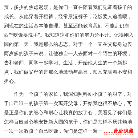
辣，多少的焦虑迟疑，是你们一直在陪着我们见证着孩子的
成长。从他穿着开档裤，经常尿湿裤子，吃饭要人追着喂，
到现在的生活基本能自理。甚至还能教育我们“不能乱仍东
西”“吃饭要洗手”。我知道这和你们的努力分不开。记得刚入
园的第一天，我是那么的忐忑。对于一个一直在父母身边仅
两岁多的孩子来说，让他独自一人去面对一个陌生的环境，
去和老师、同学一起学习、生活，开始他人生的一个新起
点，我们做父母的是那么地激动与高兴，却又充满着不安和
担心。
作为一个孩子的家长，我深知照料幼小孩子的艰辛，对
于自己唯一的孩子第一次离开父母，开始我也很不放心，可
是正是你们的细心和耐心让我真的放了心，我看见了你们是
怎样百般耐心地安抚新入园的孩子，你们是怎样不厌其烦地
一次一次教孩子自己吃饭，你们是怎样一遍一
……此处隐藏