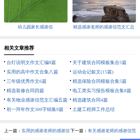
幼儿园家长感谢信
精选感谢老师的感谢信范文汇总
10篇
相关文章推荐
台灯说明文作文汇编8篇
关于建筑合同模板集合5篇
实用的高中作文合集八篇
运动会记叙文(15篇)
三年级优秀作文6篇
精选保险合同模板合集5篇
精选装修合同四篇
电工类实习报告模板合集8篇
有关物业感谢信范文汇编五篇
精选建筑合同4篇
初一拜年作文300字锦集9篇
土建工程师工作总结
上一篇：
实用的感谢老师的感谢信
下一篇：
有关感谢老师的感谢信范