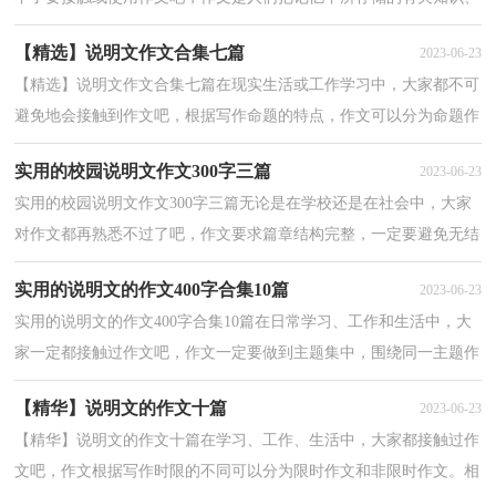
经验和思想用书面形式表达出来的记叙方式。那么...
【精选】说明文作文合集七篇
2023-06-23
【精选】说明文作文合集七篇在现实生活或工作学习中，大家都不可
避免地会接触到作文吧，根据写作命题的特点，作文可以分为命题作
文和非命题作文。你知道作文怎样才能写的好吗？下面...
实用的校园说明文作文300字三篇
2023-06-23
实用的校园说明文作文300字三篇无论是在学校还是在社会中，大家
对作文都再熟悉不过了吧，作文要求篇章结构完整，一定要避免无结
尾作文的出现。那么问题来了，到底应如何写一篇优秀...
实用的说明文的作文400字合集10篇
2023-06-23
实用的说明文的作文400字合集10篇在日常学习、工作和生活中，大
家一定都接触过作文吧，作文一定要做到主题集中，围绕同一主题作
深入阐述，切忌东拉西扯，主题涣散甚至无主题。还是对...
【精华】说明文的作文十篇
2023-06-23
【精华】说明文的作文十篇在学习、工作、生活中，大家都接触过作
文吧，作文根据写作时限的不同可以分为限时作文和非限时作文。相