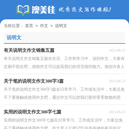
>
>
当前位置：
首页
作文
说明文
说明文
有关说明文作文锦集五篇
2023-06-23
有关说明文作文锦集五篇在生活、工作和学习中，说到作文，大家肯
定都不陌生吧，借助作文可以提高我们的语言组织能力。相信许多人
会觉得作文很难写吧，下面是小编收集整理的说明文作...
关于笔的说明文作文300字3篇
2023-06-23
关于笔的说明文作文300字3篇在日常学习、工作或生活中，大家总免
不了要接触或使用作文吧，通过作文可以把我们那些零零散散的思
想，聚集在一块。那么你知道一篇好的作文该怎么写吗...
实用的说明文作文300字七篇
2023-06-23
实用的说明文作文300字七篇在日常学习、工作或生活中，大家总免
不了要接触或使用作文吧，作文是人们把记忆中所存储的有关知识、