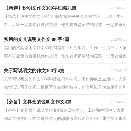
信很多朋友都对写作文感到非常苦恼吧，下面是小编...
【精选】说明文作文300字汇编九篇
2023-06-23
【精选】说明文作文300字汇编九篇在平平淡淡的学习、工作、生活
中，大家一定都接触过作文吧，作文要求篇章结构完整，一定要避免
无结尾作文的出现。一篇什么样的作文才能称之为优...
实用的文具说明文作文300字4篇
2023-06-23
实用的文具说明文作文300字4篇在平凡的学习、工作、生活中，大家
都不可避免地会接触到作文吧，作文要求篇章结构完整，一定要避免
无结尾作文的出现。相信写作文是一个让许多人都头...
关于写说明文的作文300字4篇
2023-06-23
关于写说明文的作文300字4篇在日常学习、工作抑或是生活中，大家
都尝试过写作文吧，根据写作命题的特点，作文可以分为命题作文和
非命题作文。那么，怎么去写作文呢？下面是小编收集整...
【必备】文具盒的说明文作文4篇
2023-06-23
【必备】文具盒的说明文作文4篇在日常学习、工作和生活中，大家
都写过作文吧，作文是经过人的思想考虑和语言组织，通过文字来表
达一个主题意义的记叙方法。一篇什么样的作文才能...