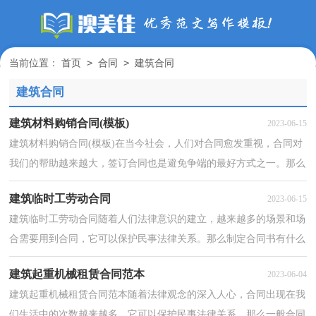
>
>
当前位置：
首页
合同
建筑合同
建筑合同
建筑材料购销合同(模板)
2023-06-15
建筑材料购销合同(模板)在当今社会，人们对合同愈发重视，合同对
我们的帮助越来越大，签订合同也是避免争端的最好方式之一。那么
正式、规范的合同是什么样的呢？下面是小编收集整理...
建筑临时工劳动合同
2023-06-15
建筑临时工劳动合同随着人们法律意识的建立，越来越多的场景和场
合需要用到合同，它可以保护民事法律关系。那么制定合同书有什么
需要注意的呢？下面是小编为大家收集的建筑临时工...
建筑起重机械租赁合同范本
2023-06-04
建筑起重机械租赁合同范本随着法律观念的深入人心，合同出现在我
们生活中的次数越来越多，它可以保护民事法律关系。那么一般合同