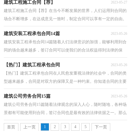
建筑工程施工合同【荐】
2023-05-27
建筑工程施工合同【荐】在当今不断发展的世界，人们运用到合同的
场合不断增多，在达成意见一致时，制定合同可以享有一定的自由。
那么常见的合同书是什么样的呢？以下是小编收集整理...
建筑安装工程承包合同14篇
2023-05-26
建筑安装工程承包合同14篇随着人们法律意识的加强，能够利用到合
同的场合越来越多，签订合同可以使我们的合法权益得到法律的保
障。那么相关的合同到底怎么写呢？以下是小编收集整...
【热门】建筑工程承包合同
2023-05-26
【热门】建筑工程承包合同在人民愈发重视法律的社会中，合同的类
型越来越多，合同是对双方的保障又是一种约束。你知道合同的主要
内容是什么吗？下面是小编收集整理的建筑工程承包...
建筑公司劳务合同15篇
2023-05-26
建筑公司劳务合同15篇随着法律观念的深入人心，随时随地，各种场
景都有可能使用到合同，签订合同也是最有效的法律依据之一。那么
大家知道合同的格式吗？下面是小编为大家收集的建筑...
1
2
3
4
5
首页
上一页
下一页