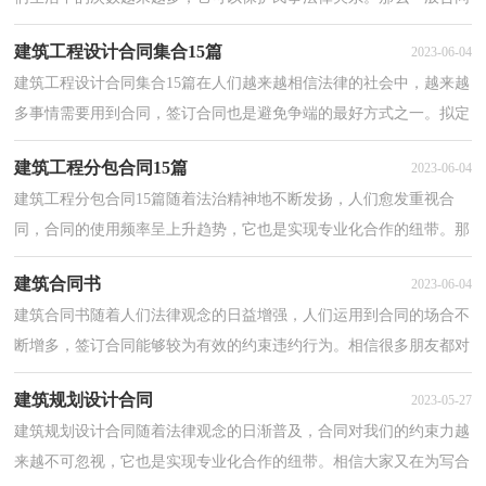
是怎么起草的呢？下面是小编精心整理的建筑起重机...
建筑工程设计合同集合15篇
2023-06-04
建筑工程设计合同集合15篇在人们越来越相信法律的社会中，越来越
多事情需要用到合同，签订合同也是避免争端的最好方式之一。拟定
合同的注意事项有许多，你确定会写吗？以下是小编收...
建筑工程分包合同15篇
2023-06-04
建筑工程分包合同15篇随着法治精神地不断发扬，人们愈发重视合
同，合同的使用频率呈上升趋势，它也是实现专业化合作的纽带。那
么合同要怎么拟定？想必这让大家都很苦恼吧，下面是小编...
建筑合同书
2023-06-04
建筑合同书随着人们法律观念的日益增强，人们运用到合同的场合不
断增多，签订合同能够较为有效的约束违约行为。相信很多朋友都对
拟合同感到非常苦恼吧，以下是小编精心整理的建筑...
建筑规划设计合同
2023-05-27
建筑规划设计合同随着法律观念的日渐普及，合同对我们的约束力越
来越不可忽视，它也是实现专业化合作的纽带。相信大家又在为写合