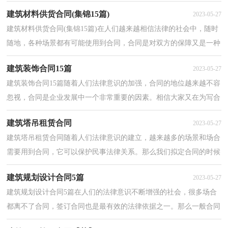
同犯愁了吧，以下是小编精心整理的建筑规划设计合...
建筑材料供货合同(集锦15篇)
2023-05-27
建筑材料供货合同(集锦15篇)在人们越来越相信法律的社会中，随时
随地，各种场景都有可能使用到合同，合同是对双方的保障又是一种
约束。那么大家知道合法的合同书怎么写吗？以下是小...
建筑装饰合同15篇
2023-05-27
建筑装饰合同15篇随着人们法律意识的加强，合同的地位越来越不容
忽视，合同是企业发展中一个非常重要的因素。相信大家又在为写合
同犯愁了吧，下面是小编精心整理的建筑装饰合同，希...
建筑塔吊租赁合同
2023-05-27
建筑塔吊租赁合同随着人们法律意识的建立，越来越多的场景和场合
需要用到合同，它可以保护民事法律关系。那么我们拟定合同的时候
需要注意什么问题呢？下面是小编精心整理的建筑塔...
建筑规划设计合同5篇
2023-05-27
建筑规划设计合同5篇在人们的法律意识不断增强的社会，很多场合
都离不了合同，签订合同也是最有效的法律依据之一。那么一般合同
是怎么起草的呢？以下是小编帮大家整理的建筑规划...