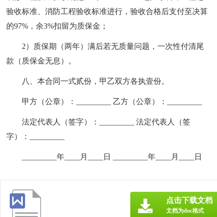
验收标准、消防工程验收标准进行，验收合格后支付至决算
的97%，余3%扣留为质保金；
2）质保期（两年）满后若无质量问题，一次性付清尾
款（质保金无息）。
八、本合同一式贰份，甲乙双方各执壹份。
甲方（公章）：_________ 乙方（公章）：_________
法定代表人（签字）：_________ 法定代表人（签
字）：_________
_________年____月____日 _________年____月____日
点击下载文档
文档为doc格式