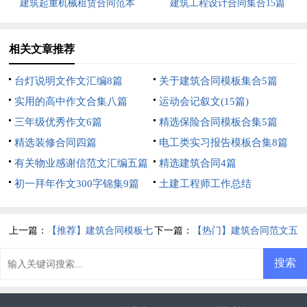
建筑起重机械租赁合同范本
建筑工程设计合同集合15篇
相关文章推荐
台灯说明文作文汇编8篇
关于建筑合同模板集合5篇
实用的高中作文合集八篇
运动会记叙文(15篇)
三年级优秀作文6篇
精选保险合同模板合集5篇
精选装修合同四篇
电工类实习报告模板合集8篇
有关物业感谢信范文汇编五篇
精选建筑合同4篇
初一拜年作文300字锦集9篇
土建工程师工作总结
上一篇：
【推荐】建筑合同模板七
下一篇：
【热门】建筑合同范文五
篇
篇