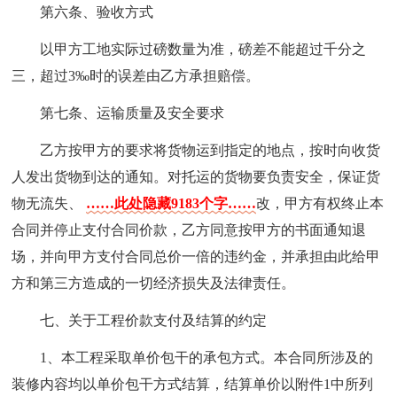
第六条、验收方式
以甲方工地实际过磅数量为准，磅差不能超过千分之
三，超过3‰时的误差由乙方承担赔偿。
第七条、运输质量及安全要求
乙方按甲方的要求将货物运到指定的地点，按时向收货
人发出货物到达的通知。对托运的货物要负责安全，保证货
物无流失、
……此处隐藏9183个字……
改，甲方有权终止本
合同并停止支付合同价款，乙方同意按甲方的书面通知退
场，并向甲方支付合同总价一倍的违约金，并承担由此给甲
方和第三方造成的一切经济损失及法律责任。
七、关于工程价款支付及结算的约定
1、本工程采取单价包干的承包方式。本合同所涉及的
装修内容均以单价包干方式结算，结算单价以附件1中所列