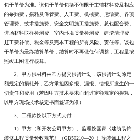
包干单价为准。该包干单价包括不但限于主辅材料费及相应
的采购费，损耗及保管费、人工费、机械费、运输费、各项
管理费、技术措施费、安全文明施工措施费、总包配合费、
进场材料取样检测费、室内环境质量检测费、建渣清理费、
赶工费补偿、税金等及完本工程的所有风险、责任等。该包
干单价为最终结算单价，结算时不再做任何调整，工程量按
照竣工图进行核算。
2、甲方供材料由乙方提交供货计划，该供货计划除定
额规定的损耗外，乙方承担因多报、漏报、错报所发生的一
切责任和费用（若因甲方技术要求而超过定额规定的损耗，
以甲方现场技术核定书面签证为准）
3、工程款按以下方式支付：
1）甲方（和开发公司甲方）、监理按国家《建筑装饰
装修工程质量验收规范》（GB50210—20_）等装饰工程之