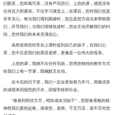
们眼里，您和蔼可亲，没有严词厉行。上您的课，感觉没有
任何压力和紧张。不仅学习课堂上，在课后，您对我们也是
非常关心。每当我们遇到困难时，您总是想方设法来帮助我
们，开导我们；当我们情绪低迷时，您会主动开解我们的纠
结，您对我们的未来充满信心。
虽然老师您经常在上课时提到自己的孩子，在我们心
里，您不仅是我们的英语老师，更像是一位伟大的母亲。
上您的课，我挑不出任何毛病，您用您独特的教学方式
给我们上每一节课，既幽默又生动。
在今后的日子里，我们一定会更加努力学习，用最优异
的成绩来回报您的汗水，回报学校和社会。
“春蚕到死丝方尽，蜡炬成灰泪始干“，您那春蚕般的精
神然我们肃然起敬，谢谢您，老师。千言万语，道不尽对您