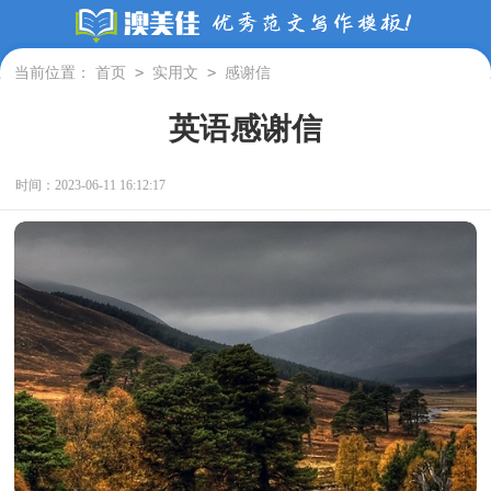
>
>
当前位置：
首页
实用文
感谢信
英语感谢信
时间：2023-06-11 16:12:17