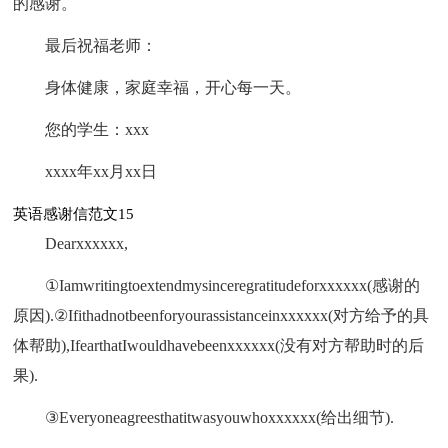
的感谢。
最后祝福老师：
身体健康，家庭幸福，开心每一天。
您的学生：xxx
xxxx年xx月xx日
英语感谢信范文15
Dearxxxxxx,
①Iamwritingtoextendmysinceregratitudeforxxxxxx(感谢的
原因).②Ifithadnotbeenforyourassistanceinxxxxxx(对方给予的具
体帮助),IfearthatIwouldhavebeenxxxxxx(没有对方帮助时的后
果).
③Everyoneagreesthatitwasyouwhoxxxxxx(给出细节).