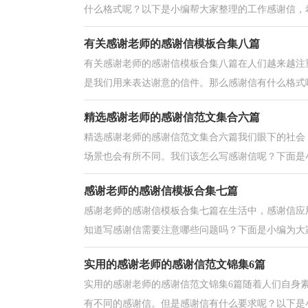
什么格式呢？以下是小编帮大家整理的工作感谢信，希
有关感谢老师的感谢信模板合集八篇
有关感谢老师的感谢信模板合集八篇在人们越来越注
是我们用来表达谢意的信件。那么感谢信有什么格式呢
精选感谢老师的感谢信范文集合六篇
精选感谢老师的感谢信范文集合六篇我们眼下的社会
场景也会有所不同。我们该怎么写感谢信呢？下面是小
感谢老师的感谢信模板合集七篇
感谢老师的感谢信模板合集七篇在生活中，感谢信应
知道写感谢信需要注意哪些问题吗？下面是小编为大家
实用的感谢老师的感谢信范文锦集6篇
实用的感谢老师的感谢信范文锦集6篇随着人们自身
有不同的感谢信。但是感谢信有什么要求呢？以下是小