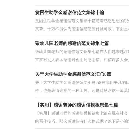
贫困生助学金感谢信范文集锦十篇
贫困生助学金感谢信范文集锦十篇随着感恩思想的积
真挚。千万不能认为感谢信随便应付就可以，下面是小
致幼儿园老师的感谢信范文锦集七篇
致幼儿园老师的感谢信范文锦集七篇在人们越来越注
常在对别人表示感谢时会用到感谢信。相信许多人会觉
关于大学生助学金感谢信范文汇总8篇
关于大学生助学金感谢信范文汇总8篇在我们平凡的
样，也是表情达意的一种工具。还是对感谢信一筹莫展
【实用】感谢老师的感谢信模板锦集七篇
【实用】感谢老师的感谢信模板锦集七篇在现在社会
的写作技巧。那么感谢信有什么格式呢？以下是小编为