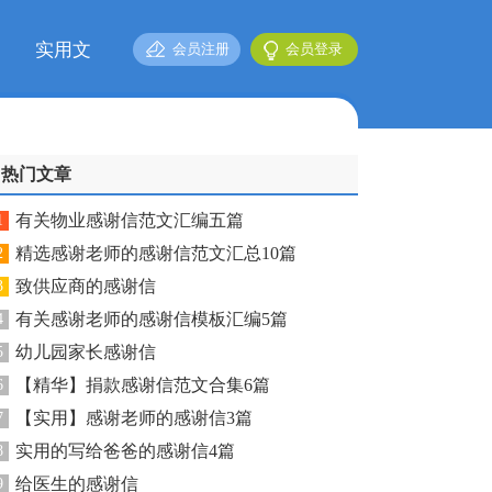
实用文
会员注册
会员登录
热门文章
有关物业感谢信范文汇编五篇
1
精选感谢老师的感谢信范文汇总10篇
2
致供应商的感谢信
3
有关感谢老师的感谢信模板汇编5篇
4
幼儿园家长感谢信
5
【精华】捐款感谢信范文合集6篇
6
【实用】感谢老师的感谢信3篇
7
实用的写给爸爸的感谢信4篇
8
给医生的感谢信
9