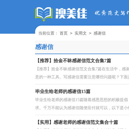
>
>
当前位置：
首页
实用文
感谢信
感谢信
【推荐】拾金不昧感谢信范文合集7篇
【推荐】拾金不昧感谢信范文合集7篇在生活中，感
意的一种工具。写感谢信需要注意哪些问题呢？下面是
毕业生给老师的感谢信15篇
毕业生给老师的感谢信15篇随着感恩思想的积极提
求。千万不能认为感谢信随便应付就可以，以下是小编
【实用】感谢老师的感谢信范文集合十篇