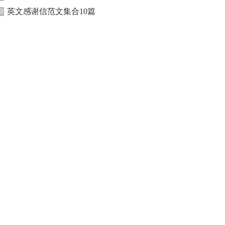
英文感谢信范文集合10篇
0