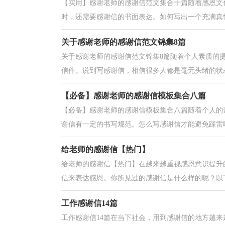
【实用】感谢老师的感谢信范文集合十篇随着感恩文
时，还需要感谢信的书面表达。如何写出一个充满真情
关于感谢老师的感谢信范文锦集8篇
关于感谢老师的感谢信范文锦集8篇随着个人素质的
信件。说到写感谢信，相信很多人都是毫无头绪的状态
【必备】感谢老师的感谢信模板集合八篇
【必备】感谢老师的感谢信模板集合八篇随着个人的
谢信有一定的书写规范。怎么写感谢信才能避免踩雷呢
给老师的感谢信【热门】
给老师的感谢信【热门】在越来越重视感恩意识提升
信来表达感恩。你所见过的感谢信是什么样的呢？以下
工作感谢信14篇
工作感谢信14篇在当下社会，用到感谢信的地方越